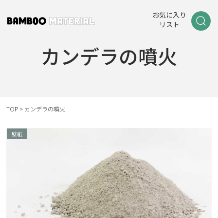
お気に入り
リスト
カンデラの噴火
TOP
>
カンデラの噴火
壁紙