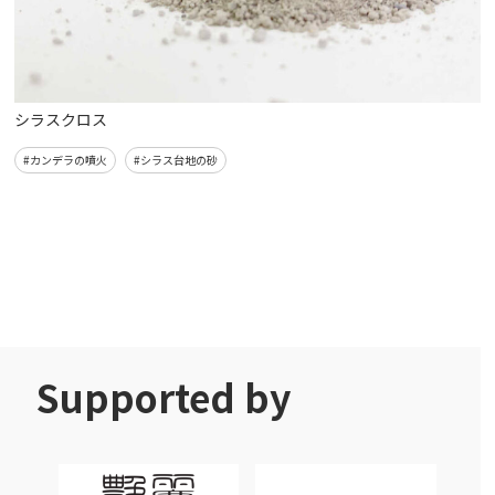
シラスクロス
#カンデラの噴火
#シラス台地の砂
Supported by