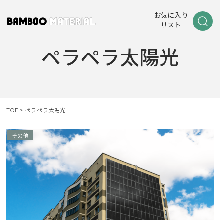
お気に入り
リスト
ペラペラ太陽光
TOP
>
ペラペラ太陽光
その他