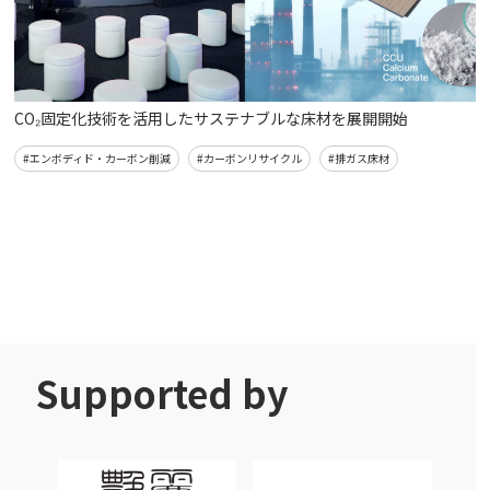
CO₂固定化技術を活用したサステナブルな床材を展開開始
#エンボディド・カーボン削減
#カーボンリサイクル
#排ガス床材
Supported by