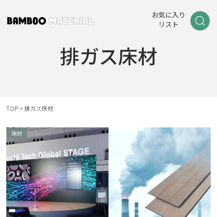
お気に入り
リスト
排ガス床材
TOP
>
排ガス床材
床材