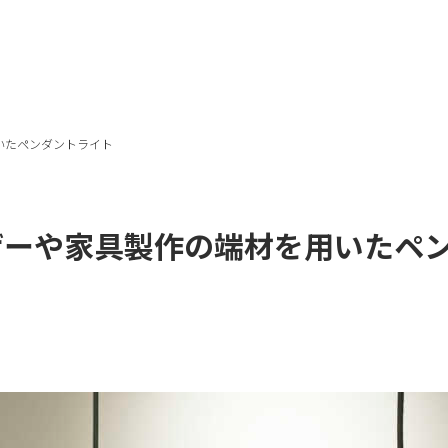
いたペンダントライト
ザーや家具製作の端材を用いたペ