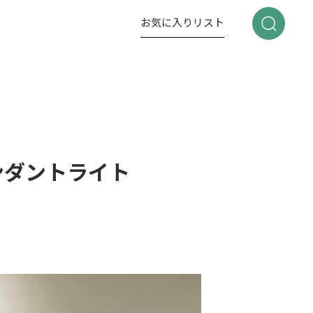
お気に入り
リスト
ンダントライト