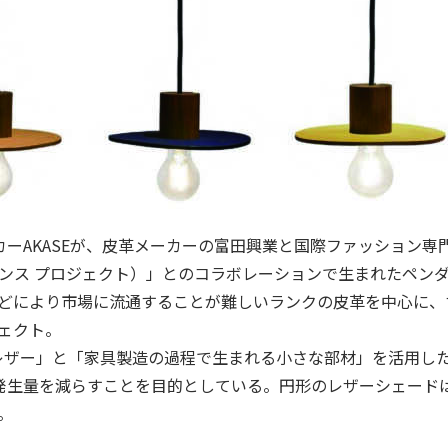
ーAKASEが、皮革メーカーの富田興業と国際ファッション専門
 レジリエンス プロジェクト）」とのコラボレーションで生まれたペン
ECTは、キズなどにより市場に流通することが難しいランクの皮革を中
ジェクト。
いたレザー」と「家具製造の過程で生まれる小さな部材」を活用
発生量を減らすことを目的としている。円形のレザーシェード
る。