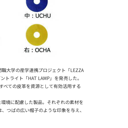
職大学の産学連携プロジェクト「LEZZA
ダントライト「HAT LAMP」を発売した。
心に、すべての皮革を資源として有効活用する
した環境に配慮した製品。それぞれの素材を
は、つばの広い帽子のような印象を与え、