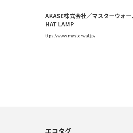
AKASE株式会社／マスターウォー
HAT LAMP
ttps://www.masterwal.jp/
エコタグ