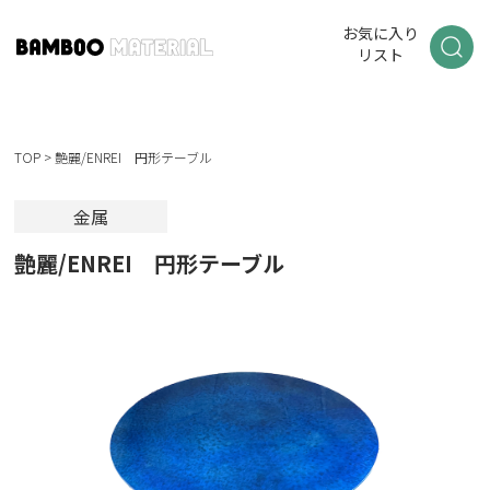
お気に入り
リスト
TOP
>
艶麗/ENREI 円形テーブル
金属
艶麗/ENREI 円形テーブル