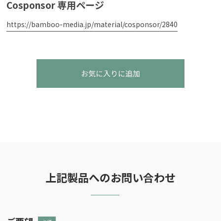
Cosponsor 専用ページ
https://bamboo-media.jp/material/cosponsor/2840
お気に入りに追加
上記製品へのお問い合わせ