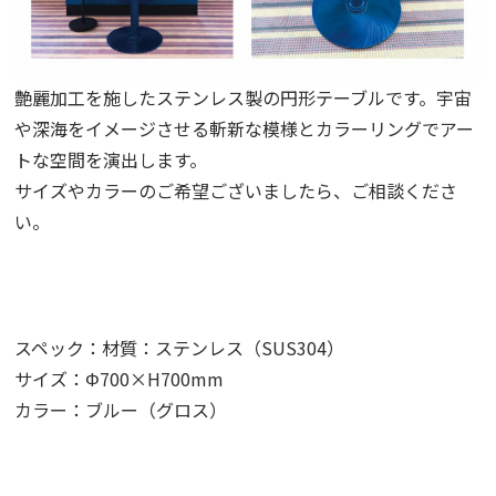
艶麗加工を施したステンレス製の円形テーブルです。宇宙
や深海をイメージさせる斬新な模様とカラーリングでアー
トな空間を演出します。
サイズやカラーのご希望ございましたら、ご相談くださ
い。
スペック：材質：ステンレス（
SUS304
）
サイズ：
Φ700×H700mm
カラー：ブルー（グロス）