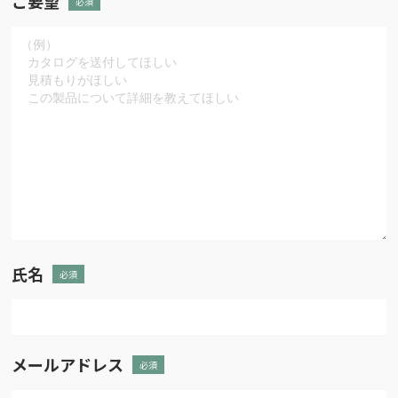
ご要望
必須
氏名
必須
メールアドレス
必須